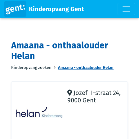
Kinderopvang Gent
Amaana - onthaalouder
Helan
Kinderopvang zoeken
Amaana - onthaalouder Helan
Jozef II-straat 24,
9000 Gent