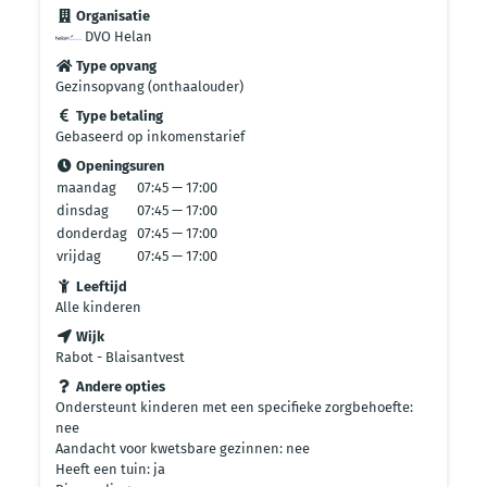
Organisatie
DVO Helan
Type opvang
Gezinsopvang (onthaalouder)
Type betaling
Gebaseerd op inkomenstarief
Openingsuren
maandag
07:45 — 17:00
dinsdag
07:45 — 17:00
donderdag
07:45 — 17:00
vrijdag
07:45 — 17:00
Leeftijd
Alle kinderen
Wijk
Rabot - Blaisantvest
Andere opties
Ondersteunt kinderen met een specifieke zorgbehoefte:
nee
Aandacht voor kwetsbare gezinnen: nee
Heeft een tuin: ja