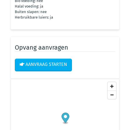
Bio voeding: nee
Halal voeding: ja
Buiten slapen: nee
Herbruikbare luiers: ja
Opvang aanvragen
AANVRAAG STARTEN