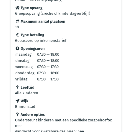
Type opvang
Groepsopvang (crèche of kinderdagverblijf)
Maximum aantal plaatsen
18
Type betaling
Gebaseerd op inkomenstarief
Openingsuren
maandag
07:30 — 18:00
dinsdag
07:30 — 18:00
woensdag
07:30 — 17:30
donderdag
07:30 — 18:00
vrijdag
07:30 — 17:30
Leeftijd
Alle kinderen
Wijk
Binnenstad
Andere opties
Ondersteunt kinderen met een specifieke zorgbehoefte:
nee
Aandacht voor kwetsbare gezinnen: nee