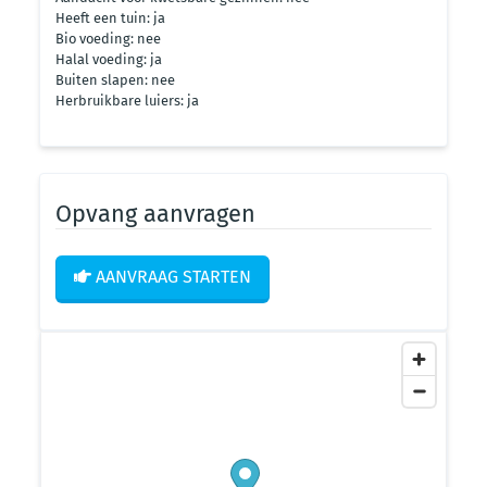
Heeft een tuin: ja
Bio voeding: nee
Halal voeding: ja
Buiten slapen: nee
Herbruikbare luiers: ja
Opvang aanvragen
AANVRAAG STARTEN