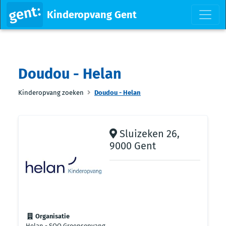
Kinderopvang Gent
Doudou - Helan
Kinderopvang zoeken
Doudou - Helan
Sluizeken 26,
9000 Gent
Organisatie
Helan - SOO Groepsopvang