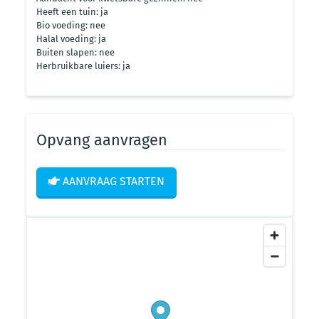
Heeft een tuin: ja
Bio voeding: nee
Halal voeding: ja
Buiten slapen: nee
Herbruikbare luiers: ja
Opvang aanvragen
AANVRAAG STARTEN