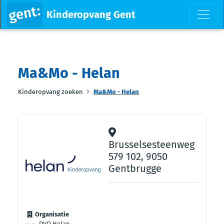
Kinderopvang Gent
Ma&Mo - Helan
Kinderopvang zoeken
Ma&Mo - Helan
Brusselsesteenweg
579 102, 9050
Gentbrugge
Organisatie
DVO Helan