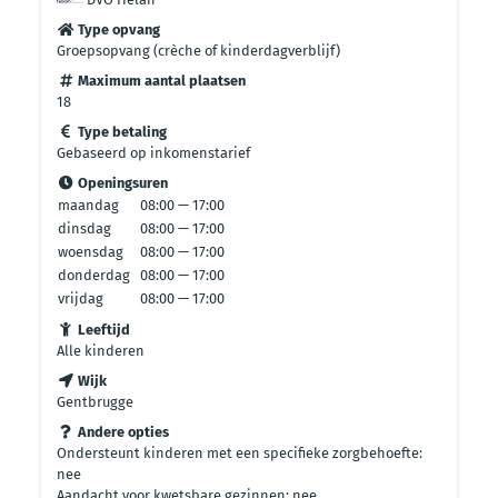
Type opvang
Groepsopvang (crèche of kinderdagverblijf)
Maximum aantal plaatsen
18
Type betaling
Gebaseerd op inkomenstarief
Openingsuren
maandag
08:00 — 17:00
dinsdag
08:00 — 17:00
woensdag
08:00 — 17:00
donderdag
08:00 — 17:00
vrijdag
08:00 — 17:00
Leeftijd
Alle kinderen
Wijk
Gentbrugge
Andere opties
Ondersteunt kinderen met een specifieke zorgbehoefte:
nee
Aandacht voor kwetsbare gezinnen: nee