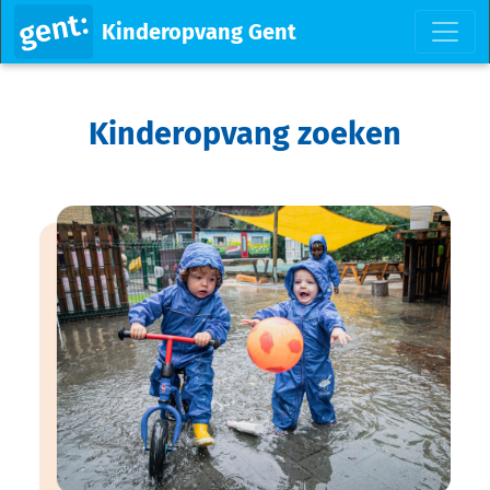
Kinderopvang Gent
Kinderopvang zoeken