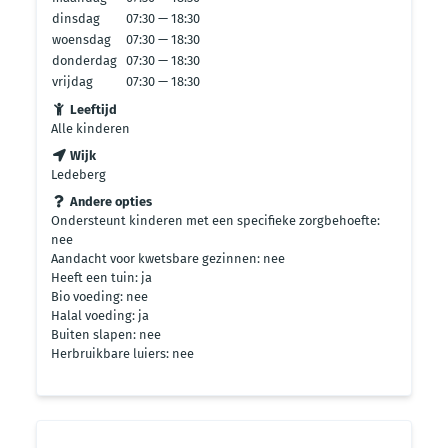
dinsdag
07:30 — 18:30
woensdag
07:30 — 18:30
donderdag
07:30 — 18:30
vrijdag
07:30 — 18:30
Leeftijd
Alle kinderen
Wijk
Ledeberg
Andere opties
Ondersteunt kinderen met een specifieke zorgbehoefte:
nee
Aandacht voor kwetsbare gezinnen: nee
Heeft een tuin: ja
Bio voeding: nee
Halal voeding: ja
Buiten slapen: nee
Herbruikbare luiers: nee