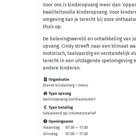
Voor ons is kinderopvang meer dan ‘oppas
kwaliteitsvolle kinderopvang. Voor kindero
omgeving kan je terecht bij onze onthaalou
thuis op.
De belevingswereld en ontwikkeling van jo
opvang. Cindy streeft naar een klimaat wa
motorisch, taalvaardig en verstandelijk vl
terecht in een uitdagende spelomgeving 
andere kinderen.
Organisatie
Dienst kinderzorg i-mens
Type opvang
Gezinsopvang (onthaalouder)
Type betaling
Gebaseerd op inkomenstarief
Openingsuren
maandag
07:30 — 17:30
dinsdag
07:30 — 17:30