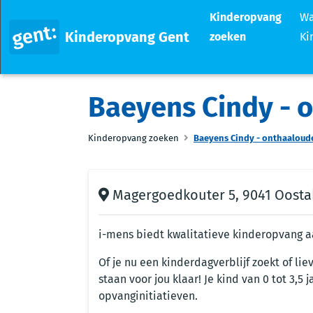
Kinderopvang
Wa
Kinderopvang Gent
zoeken
Ki
Baeyens Cindy - 
Kinderopvang zoeken
Baeyens Cindy - onthaaloud
Magergoedkouter 5, 9041 Oosta
i-mens biedt kwalitatieve kinderopvang aa
Of je nu een kinderdagverblijf zoekt of lie
staan voor jou klaar! Je kind van 0 tot 3,5
opvanginitiatieven.