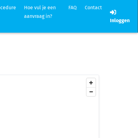
ocedure
Hoe vul je een
FAQ
Contact
aanvraag in?
Inloggen