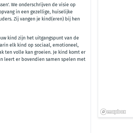
sen’. We onderschrijven de visie op
pvang in een gezellige, huiselijke
ders. Zij vangen je kind(eren) bij hen
uw kind zijn het uitgangspunt van de
arin elk kind op sociaal, emotioneel,
ak ten volle kan groeien. Je kind komt er
en leert er bovendien samen spelen met