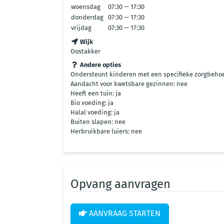
woensdag
07:30 — 17:30
donderdag
07:30 — 17:30
vrijdag
07:30 — 17:30
Wijk
Oostakker
Andere opties
Ondersteunt kinderen met een specifieke zorgbehoe
Aandacht voor kwetsbare gezinnen: nee
Heeft een tuin: ja
Bio voeding: ja
Halal voeding: ja
Buiten slapen: nee
Herbruikbare luiers: nee
Opvang aanvragen
AANVRAAG STARTEN