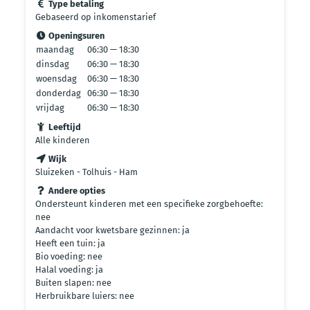
Type betaling
Gebaseerd op inkomenstarief
Openingsuren
maandag
06:30 — 18:30
dinsdag
06:30 — 18:30
woensdag
06:30 — 18:30
donderdag
06:30 — 18:30
vrijdag
06:30 — 18:30
Leeftijd
Alle kinderen
Wijk
Sluizeken - Tolhuis - Ham
Andere opties
Ondersteunt kinderen met een specifieke zorgbehoefte:
nee
Aandacht voor kwetsbare gezinnen: ja
Heeft een tuin: ja
Bio voeding: nee
Halal voeding: ja
Buiten slapen: nee
Herbruikbare luiers: nee