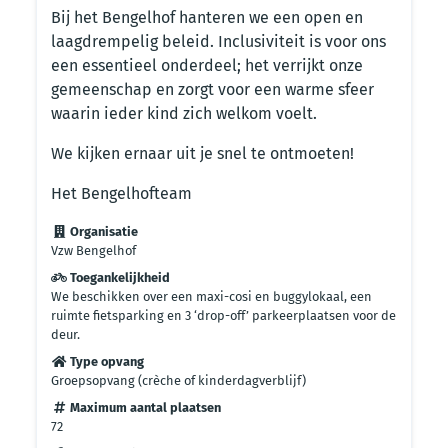
Bij het Bengelhof hanteren we een open en
laagdrempelig beleid. Inclusiviteit is voor ons
een essentieel onderdeel; het verrijkt onze
gemeenschap en zorgt voor een warme sfeer
waarin ieder kind zich welkom voelt.
We kijken ernaar uit je snel te ontmoeten!
Het Bengelhofteam
Organisatie
Vzw Bengelhof
Toegankelijkheid
We beschikken over een maxi-cosi en buggylokaal, een
ruimte fietsparking en 3 ‘drop-off’ parkeerplaatsen voor de
deur.
Type opvang
Groepsopvang (crèche of kinderdagverblijf)
Maximum aantal plaatsen
72