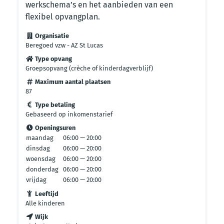
werkschema’s en het aanbieden van een
flexibel opvangplan.
Organisatie
Beregoed vzw - AZ St Lucas
Type opvang
Groepsopvang (crèche of kinderdagverblijf)
Maximum aantal plaatsen
87
Type betaling
Gebaseerd op inkomenstarief
Openingsuren
maandag
06:00 — 20:00
dinsdag
06:00 — 20:00
woensdag
06:00 — 20:00
donderdag
06:00 — 20:00
vrijdag
06:00 — 20:00
Leeftijd
Alle kinderen
Wijk