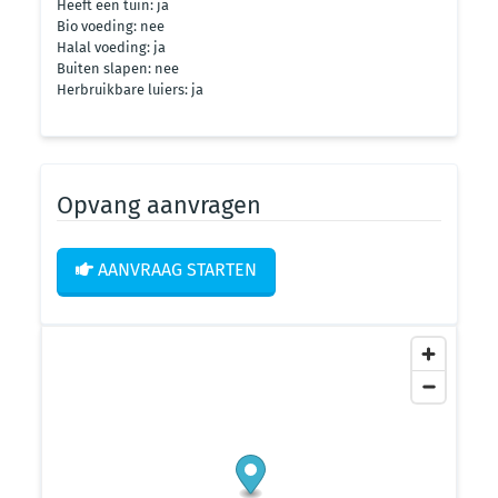
Heeft een tuin: ja
Bio voeding: nee
Halal voeding: ja
Buiten slapen: nee
Herbruikbare luiers: ja
Opvang aanvragen
AANVRAAG STARTEN