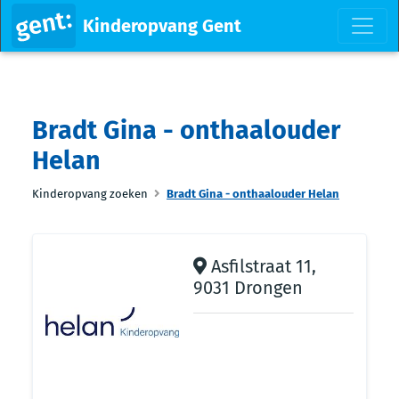
Kinderopvang Gent
Bradt Gina - onthaalouder
Helan
Kinderopvang zoeken
Bradt Gina - onthaalouder Helan
Asfilstraat 11,
9031 Drongen