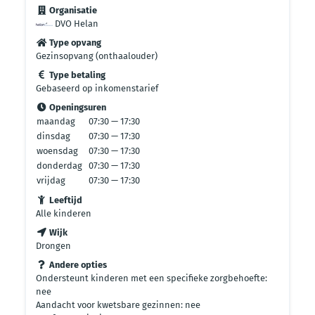
Organisatie
DVO Helan
Type opvang
Gezinsopvang (onthaalouder)
Type betaling
Gebaseerd op inkomenstarief
Openingsuren
maandag
07:30 — 17:30
dinsdag
07:30 — 17:30
woensdag
07:30 — 17:30
donderdag
07:30 — 17:30
vrijdag
07:30 — 17:30
Leeftijd
Alle kinderen
Wijk
Drongen
Andere opties
Ondersteunt kinderen met een specifieke zorgbehoefte:
nee
Aandacht voor kwetsbare gezinnen: nee