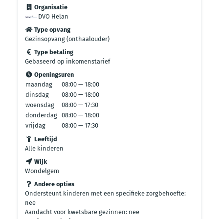
Organisatie
DVO Helan
Type opvang
Gezinsopvang (onthaalouder)
Type betaling
Gebaseerd op inkomenstarief
Openingsuren
maandag
08:00 — 18:00
dinsdag
08:00 — 18:00
woensdag
08:00 — 17:30
donderdag
08:00 — 18:00
vrijdag
08:00 — 17:30
Leeftijd
Alle kinderen
Wijk
Wondelgem
Andere opties
Ondersteunt kinderen met een specifieke zorgbehoefte:
nee
Aandacht voor kwetsbare gezinnen: nee