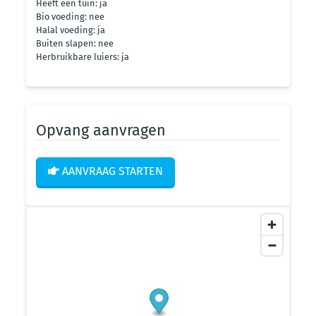
Heeft een tuin: ja
Bio voeding: nee
Halal voeding: ja
Buiten slapen: nee
Herbruikbare luiers: ja
Opvang aanvragen
AANVRAAG STARTEN