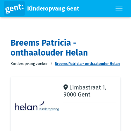
Kinderopvang Gent
Breems Patricia -
onthaalouder Helan
Kinderopvang zoeken
Breems Patricia - onthaalouder Helan
Limbastraat 1,
9000 Gent