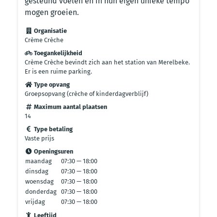
gesteund voelen en in hun eigen unieke tempo
mogen groeien.
Organisatie
Crème Crèche
Toegankelijkheid
Crème Crèche bevindt zich aan het station van Merelbeke.
Er is een ruime parking.
Type opvang
Groepsopvang (crèche of kinderdagverblijf)
Maximum aantal plaatsen
14
Type betaling
Vaste prijs
Openingsuren
maandag
07:30 — 18:00
dinsdag
07:30 — 18:00
woensdag
07:30 — 18:00
donderdag
07:30 — 18:00
vrijdag
07:30 — 18:00
Leeftijd