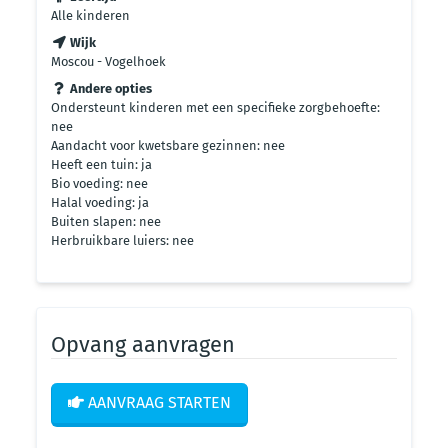
Alle kinderen
Wijk
Moscou - Vogelhoek
Andere opties
Ondersteunt kinderen met een specifieke zorgbehoefte:
nee
Aandacht voor kwetsbare gezinnen: nee
Heeft een tuin: ja
Bio voeding: nee
Halal voeding: ja
Buiten slapen: nee
Herbruikbare luiers: nee
Opvang aanvragen
AANVRAAG STARTEN