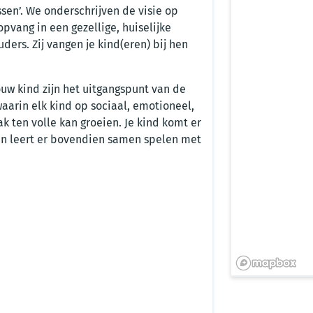
sen’. We onderschrijven de visie op
pvang in een gezellige, huiselijke
ders. Zij vangen je kind(eren) bij hen
uw kind zijn het uitgangspunt van de
waarin elk kind op sociaal, emotioneel,
ak ten volle kan groeien. Je kind komt er
en leert er bovendien samen spelen met