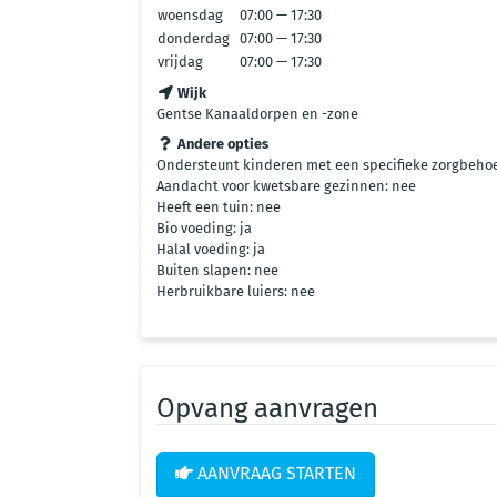
woensdag
07:00 — 17:30
donderdag
07:00 — 17:30
vrijdag
07:00 — 17:30
Wijk
Gentse Kanaaldorpen en -zone
Andere opties
Ondersteunt kinderen met een specifieke zorgbehoe
Aandacht voor kwetsbare gezinnen: nee
Heeft een tuin: nee
Bio voeding: ja
Halal voeding: ja
Buiten slapen: nee
Herbruikbare luiers: nee
Opvang aanvragen
AANVRAAG STARTEN