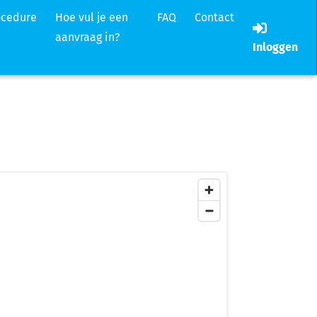
ocedure
Hoe vul je een
FAQ
Contact
aanvraag in?
Inloggen