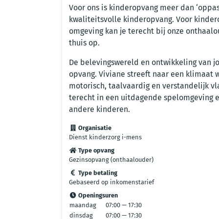
Voor ons is kinderopvang meer dan ‘oppas
kwaliteitsvolle kinderopvang. Voor kindero
omgeving kan je terecht bij onze onthaalou
thuis op.
De belevingswereld en ontwikkeling van jo
opvang. Viviane streeft naar een klimaat 
motorisch, taalvaardig en verstandelijk vl
terecht in een uitdagende spelomgeving 
andere kinderen.
Organisatie
Dienst kinderzorg i-mens
Type opvang
Gezinsopvang (onthaalouder)
Type betaling
Gebaseerd op inkomenstarief
Openingsuren
maandag
07:00 — 17:30
dinsdag
07:00 — 17:30