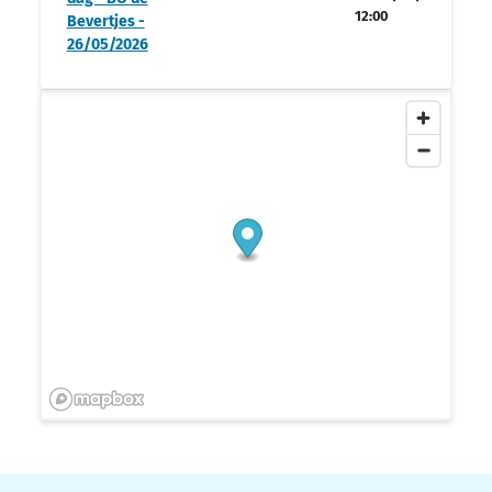
12:00
Bevertjes -
26/05/2026