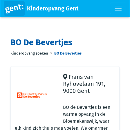
Kinderopvang Gent
BO De Bevertjes
Kinderopvang zoeken
BO De Bevertjes
Frans van
Ryhovelaan 191,
9000 Gent
BO de Bevertjes is een
warme opvang in de
Bloemekenswijk, waar
elk kind zich thuis mag voelen. We omarmen