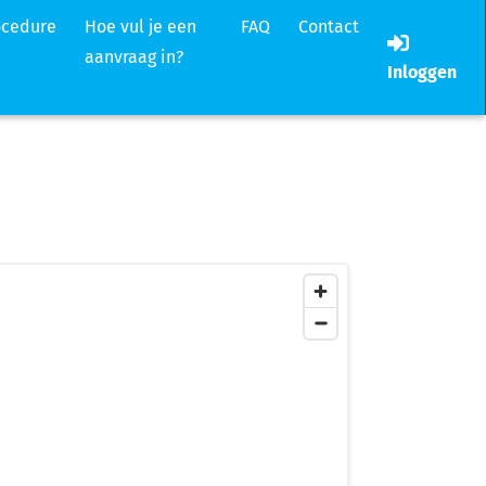
ocedure
Hoe vul je een
FAQ
Contact
aanvraag in?
Inloggen