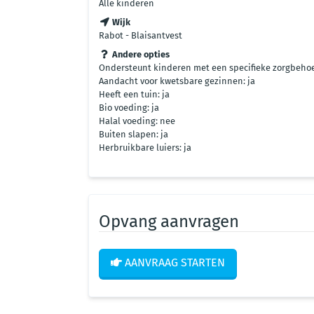
Alle kinderen
Wijk
Rabot - Blaisantvest
Andere opties
Ondersteunt kinderen met een specifieke zorgbehoe
Aandacht voor kwetsbare gezinnen: ja
Heeft een tuin: ja
Bio voeding: ja
Halal voeding: nee
Buiten slapen: ja
Herbruikbare luiers: ja
Opvang aanvragen
AANVRAAG STARTEN