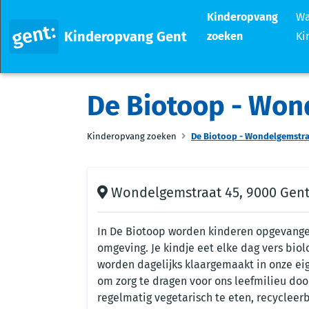
Kinderopvang
Wa
Kinderopvang Gent
zoeken
Ki
De Biotoop - Won
Kinderopvang zoeken
De Biotoop - Wondelgemstra
Wondelgemstraat 45, 9000 Gen
In De Biotoop worden kinderen opgevangen
omgeving. Je kindje eet elke dag vers biol
worden dagelijks klaargemaakt in onze ei
om zorg te dragen voor ons leefmilieu doo
regelmatig vegetarisch te eten, recycleer