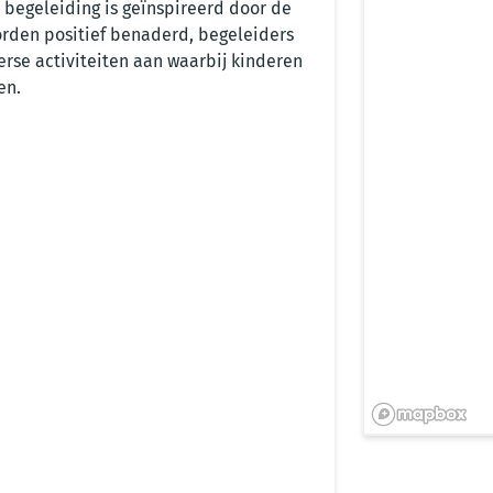
begeleiding is geïnspireerd door de
rden positief benaderd, begeleiders
erse activiteiten aan waarbij kinderen
en.