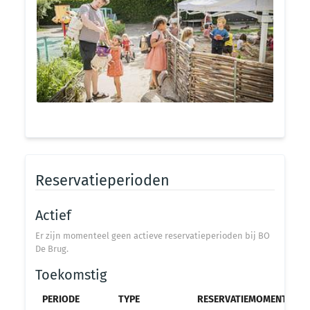
Reservatieperioden
Actief
Er zijn momenteel geen actieve reservatieperioden bij BO
De Brug.
Toekomstig
PERIODE
TYPE
RESERVATIEMOMENT
O