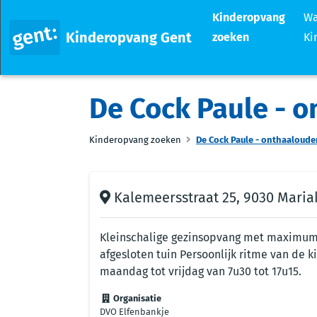
Kinderopvang
Wa
Kinderopvang Gent
zoeken
Ki
De Cock Paule - 
Kinderopvang zoeken
De Cock Paule - onthaaloude
Kalemeersstraat 25, 9030 Maria
Kleinschalige gezinsopvang met maximum 7
afgesloten tuin Persoonlijk ritme van de 
maandag tot vrijdag van 7u30 tot 17u15.
Organisatie
DVO Elfenbankje