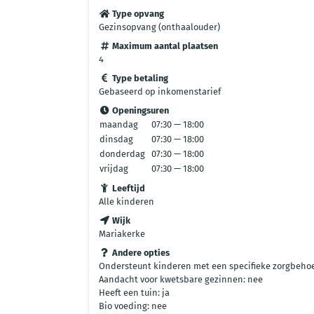
Type opvang
Gezinsopvang (onthaalouder)
Maximum aantal plaatsen
4
Type betaling
Gebaseerd op inkomenstarief
Openingsuren
maandag
07:30 — 18:00
dinsdag
07:30 — 18:00
donderdag
07:30 — 18:00
vrijdag
07:30 — 18:00
Leeftijd
Alle kinderen
Wijk
Mariakerke
Andere opties
Ondersteunt kinderen met een specifieke zorgbehoe
Aandacht voor kwetsbare gezinnen: nee
Heeft een tuin: ja
Bio voeding: nee