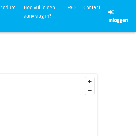
ocedure
Hoe vul je een
FAQ
Contact
aanvraag in?
Inloggen