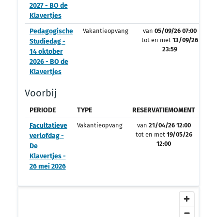
2027 - BO de
Klavertjes
Pedagogische
Vakantieopvang
van
05/09/26 07:00
tot en met
13/09/26
Studiedag -
23:59
14 oktober
2026 - BO de
Klavertjes
Voorbij
PERIODE
TYPE
RESERVATIEMOMENT
OPV
Facultatieve
Vakantieopvang
van
21/04/26 12:00
tot en met
19/05/26
verlofdag -
12:00
De
Klavertjes -
26 mei 2026