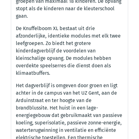
groepen van maximaal 18 kinderen. De opvang
stopt als de kinderen naar de kleuterschool
gaan.
De Knuffelboom XL bestaat uit drie
afzonderlijke, identieke modules met elk twee
leefgroepen. Zo biedt het grotere
kinderdagverblijf de voordelen van
kleinschalige opvang. De modules hebben
overdekte speelserres die dienst doen als
klimaatbuffers.
Het dagverblijf is omgeven door groen en ligt
achter in de campus van het UZ Gent, aan de
Arduinstraat en ter hoogte van de
brandblussite. Het huist in een lage-
energiegebouw dat gebruikmaakt van passieve
koeling, superisolatie, passieve zonne-energie,
waterterugwinning in ventilatie en efficiënte
elektrische toestellen. Een thermische