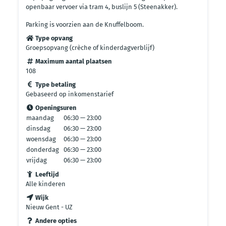
openbaar vervoer via tram 4, buslijn 5 (Steenakker).
Parking is voorzien aan de Knuffelboom.
Type opvang
Groepsopvang (crèche of kinderdagverblijf)
Maximum aantal plaatsen
108
Type betaling
Gebaseerd op inkomenstarief
Openingsuren
maandag
06:30 — 23:00
dinsdag
06:30 — 23:00
woensdag
06:30 — 23:00
donderdag
06:30 — 23:00
vrijdag
06:30 — 23:00
Leeftijd
Alle kinderen
Wijk
Nieuw Gent - UZ
Andere opties