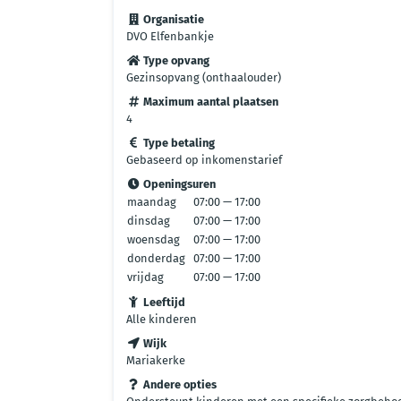
Organisatie
DVO Elfenbankje
Type opvang
Gezinsopvang (onthaalouder)
Maximum aantal plaatsen
4
Type betaling
Gebaseerd op inkomenstarief
Openingsuren
maandag
07:00 — 17:00
dinsdag
07:00 — 17:00
woensdag
07:00 — 17:00
donderdag
07:00 — 17:00
vrijdag
07:00 — 17:00
Leeftijd
Alle kinderen
Wijk
Mariakerke
Andere opties