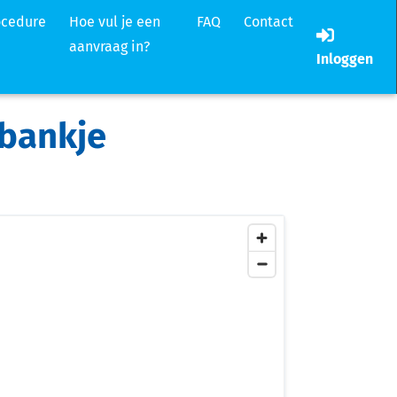
ocedure
Hoe vul je een
FAQ
Contact
aanvraag in?
Inloggen
nbankje