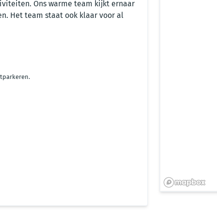
iviteiten. Ons warme team kijkt ernaar
en. Het team staat ook klaar voor al
atparkeren.