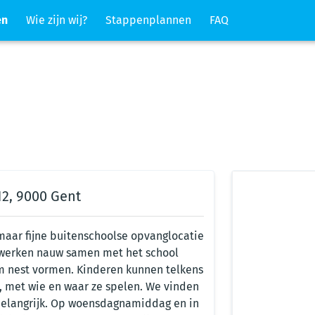
en
Wie zijn wij?
Stappenplannen
FAQ
12, 9000 Gent
 maar fijne buitenschoolse opvanglocatie
 werken nauw samen met het school
 nest vormen. Kinderen kunnen telkens
t, met wie en waar ze spelen. We vinden
belangrijk. Op woensdagnamiddag en in