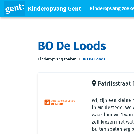
Kinderopvang Gent
Kinderopvang zoek
BO De Loods
Kinderopvang zoeken
BO De Loods
Patrijsstraat 
Wij zijn een kleine
in Meulestede. We
waardoor we 1 warm
zelf kiezen met wa
buiten spelen erg 