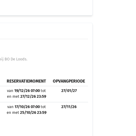
ij BO De Loods.
RESERVATIEMOMENT
OPVANGPERIODE
van
19/12/26 07:00
tot
27/01/27
en met
27/12/26 23:59
van
17/10/26 07:00
tot
27/11/26
en met
25/10/26 23:59