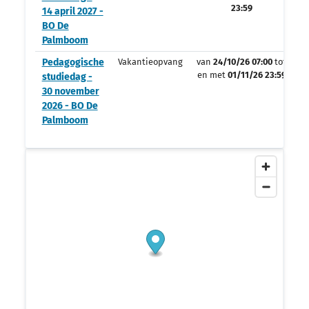
23:59
14 april 2027 -
BO De
Palmboom
Pedagogische
Vakantieopvang
van
24/10/26 07:00
tot
en met
01/11/26 23:59
studiedag -
30 november
2026 - BO De
Palmboom