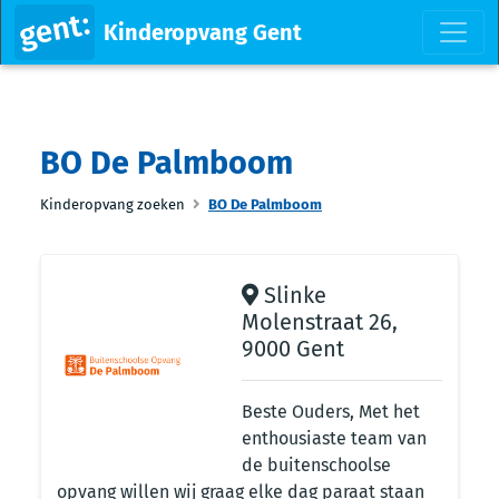
Kinderopvang Gent
BO De Palmboom
Kinderopvang zoeken
BO De Palmboom
Slinke
Molenstraat 26,
9000 Gent
Beste Ouders, Met het
enthousiaste team van
de buitenschoolse
opvang willen wij graag elke dag paraat staan