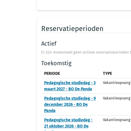
Reservatieperioden
Actief
Er zijn momenteel geen actieve reservatieperioden 
Toekomstig
PERIODE
TYPE
Pedagogische studiedag - 3
Vakantieopvang
maart 2027 - BO De Panda
Pedagogische studiedag - 9
Vakantieopvang
december 2026 - BO De
Panda
Pedagogische studiedag -
Vakantieopvang
21 oktober 2026 - BO De