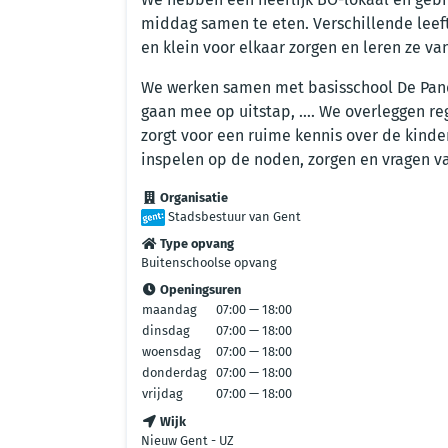
middag samen te eten. Verschillende leefti
en klein voor elkaar zorgen en leren ze van
We werken samen met basisschool De Pand
gaan mee op uitstap, …. We overleggen reg
zorgt voor een ruime kennis over de kinde
inspelen op de noden, zorgen en vragen v
Organisatie
Stadsbestuur van Gent
Type opvang
Buitenschoolse opvang
Openingsuren
maandag
07:00 — 18:00
dinsdag
07:00 — 18:00
woensdag
07:00 — 18:00
donderdag
07:00 — 18:00
vrijdag
07:00 — 18:00
Wijk
Nieuw Gent - UZ