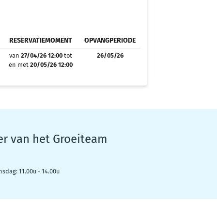
RESERVATIEMOMENT
OPVANGPERIODE
van
27/04/26 12:00
tot
26/05/26
en met
20/05/26 12:00
er van het Groeiteam
nsdag: 11.00u - 14.00u