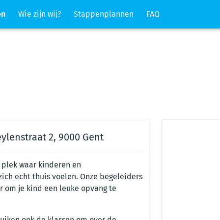
en
Wie zijn wij?
Stappenplannen
FAQ
lenstraat 2, 9000 Gent
 plek waar kinderen en
zich echt thuis voelen. Onze begeleiders
r om je kind een leuke opvang te
uiken ook de klassen om over de