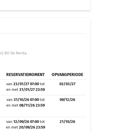
bij BO De Panda.
RESERVATIEMOMENT
OPVANGPERIODE
van
23/01/27 07:00
tot
03/03/27
en met
31/01/27 23:59
van
31/10/26 07:00
tot
09/12/26
en met
08/11/26 23:59
van
12/09/26 07:00
tot
21/10/26
en met
20/09/26 23:59