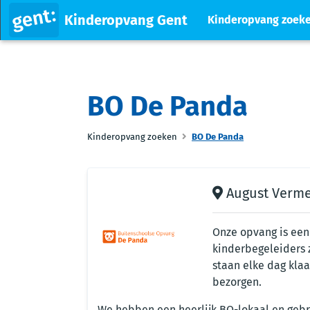
Kinderopvang Gent
Kinderopvang zoek
BO De Panda
Kinderopvang zoeken
BO De Panda
August Vermey
Onze opvang is een
kinderbegeleiders 
staan elke dag klaa
bezorgen.
We hebben een heerlijk BO-lokaal en gebr