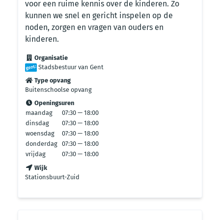
voor een ruime kennis over de kinderen. Zo
kunnen we snel en gericht inspelen op de
noden, zorgen en vragen van ouders en
kinderen.
Organisatie
Stadsbestuur van Gent
Type opvang
Buitenschoolse opvang
Openingsuren
maandag
07:30 — 18:00
dinsdag
07:30 — 18:00
woensdag
07:30 — 18:00
donderdag
07:30 — 18:00
vrijdag
07:30 — 18:00
Wijk
Stationsbuurt-Zuid