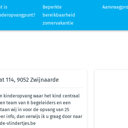
t is
Beperkte
Aanvraagpr
nderopvangpunt?
bereikbaarheid
zomervakantie
t 114, 9052 Zwijnaarde
en kinderopvang waar het kind centraal
en team van 6 begeleiders en een
taan wij in voor de opvang van 25
er info, dan verwijs ik u graag door naar
de-vlindertjes.be