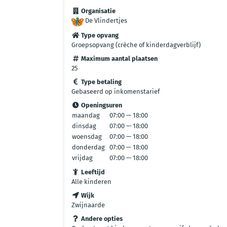
Organisatie
De Vlindertjes
Type opvang
Groepsopvang (crèche of kinderdagverblijf)
Maximum aantal plaatsen
25
Type betaling
Gebaseerd op inkomenstarief
Openingsuren
maandag
07:00 — 18:00
dinsdag
07:00 — 18:00
woensdag
07:00 — 18:00
donderdag
07:00 — 18:00
vrijdag
07:00 — 18:00
Leeftijd
Alle kinderen
Wijk
Zwijnaarde
Andere opties