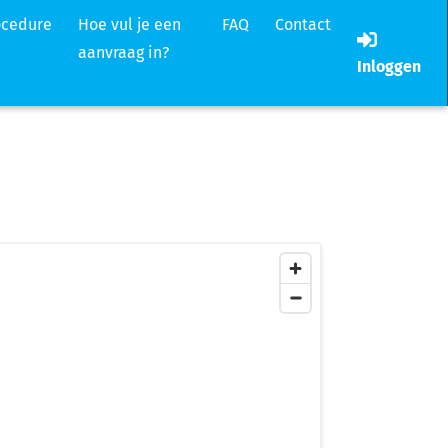
ocedure
Hoe vul je een
FAQ
Contact
aanvraag in?
Inloggen