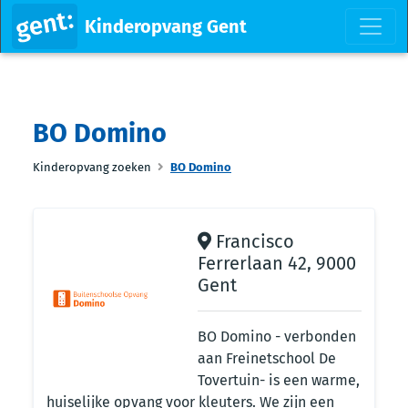
Kinderopvang Gent
BO Domino
Kinderopvang zoeken
BO Domino
Francisco
Ferrerlaan 42, 9000
Gent
BO Domino - verbonden
aan Freinetschool De
Tovertuin- is een warme,
huiselijke opvang voor kleuters. We zijn een