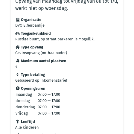
Opvang van maandag tot vrijdag van 8u tot 17u,
werkt niet op woensdag.
Organisatie
DVO Elfenbankje
Toegankelijkheid
Rustige buurt, op straat parkeren is mogelijk.
Type opvang
Gezinsopvang (onthaalouder)
Maximum aantal plaatsen
4
Type betaling
Gebaseerd op inkomenstarief
Openingsuren
maandag
07:00 — 17:00
dinsdag
07:00 — 17:00
donderdag
07:00 — 17:00
vrijdag
07:00 — 17:00
Leeftijd
Alle kinderen