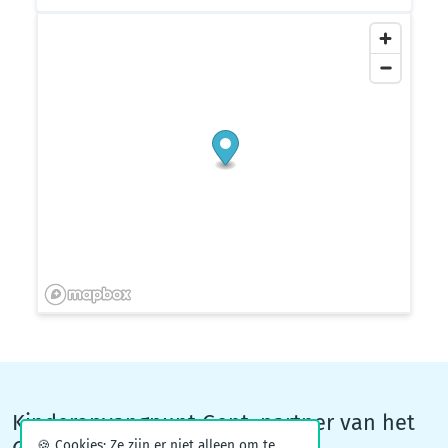
Kinderopvangpunt Gent, partner van het
🍪 Cookies: Ze zijn er niet alleen om te