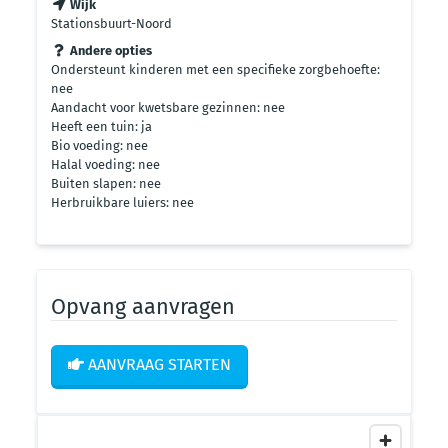
Wijk
Stationsbuurt-Noord
Andere opties
Ondersteunt kinderen met een specifieke zorgbehoefte:
nee
Aandacht voor kwetsbare gezinnen: nee
Heeft een tuin: ja
Bio voeding: nee
Halal voeding: nee
Buiten slapen: nee
Herbruikbare luiers: nee
Opvang aanvragen
AANVRAAG STARTEN