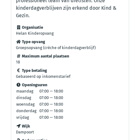
professioneel team van diëtisten. Onze
kinderdagverblijven zijn erkend door Kind &
Gezin.
Organisatie
Helan Kinderopvang
Type opvang
Groepsopvang (crèche of kinderdagverblijf)
Maximum aantal plaatsen
18
Type betaling
Gebaseerd op inkomenstarief
Openingsuren
maandag
07:00 — 18:00
dinsdag
07:00 — 18:00
woensdag
07:00 — 18:00
donderdag
07:00 — 18:00
vrijdag
07:00 — 18:00
Wijk
Dampoort