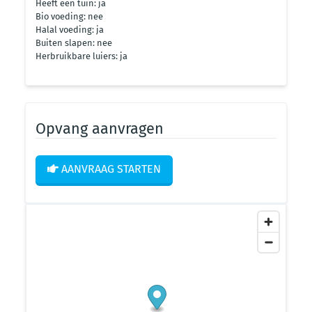
Heeft een tuin: ja
Bio voeding: nee
Halal voeding: ja
Buiten slapen: nee
Herbruikbare luiers: ja
Opvang aanvragen
AANVRAAG STARTEN