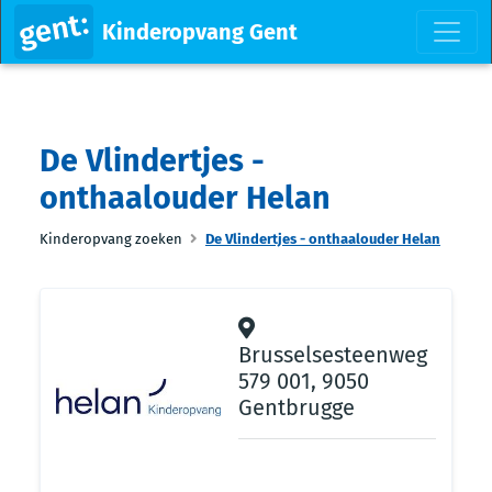
Kinderopvang Gent
De Vlindertjes -
onthaalouder Helan
Kinderopvang zoeken
De Vlindertjes - onthaalouder Helan
Brusselsesteenweg
579 001, 9050
Gentbrugge