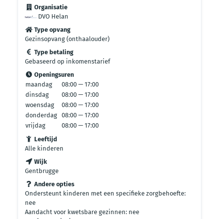
Organisatie
DVO Helan
Type opvang
Gezinsopvang (onthaalouder)
Type betaling
Gebaseerd op inkomenstarief
Openingsuren
maandag
08:00 — 17:00
dinsdag
08:00 — 17:00
woensdag
08:00 — 17:00
donderdag
08:00 — 17:00
vrijdag
08:00 — 17:00
Leeftijd
Alle kinderen
Wijk
Gentbrugge
Andere opties
Ondersteunt kinderen met een specifieke zorgbehoefte:
nee
Aandacht voor kwetsbare gezinnen: nee