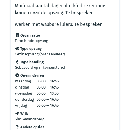
Minimaal aantal dagen dat kind zeker moet
komen naar de opvang: Te bespreken
Werken met wasbare luiers: Te bespreken
Organisatie
Ferm Kinderopvang
Type opvang
Gezinsopvang (onthaalouder)
Type betaling
Gebaseerd op inkomenstarief
Openingsuren
maandag
06:00 — 16:45
dinsdag
06:00 — 16:45
woensdag
06:00 — 13:00
donderdag
06:00 — 16:45
vrijdag
06:00 — 16:45
Wijk
Sint-Amandsberg
Andere opties