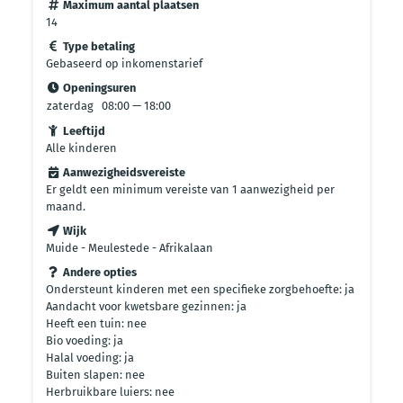
Maximum aantal plaatsen
14
Type betaling
Gebaseerd op inkomenstarief
Openingsuren
zaterdag
08:00 — 18:00
Leeftijd
Alle kinderen
Aanwezigheidsvereiste
Er geldt een minimum vereiste van 1 aanwezigheid per
maand.
Wijk
Muide - Meulestede - Afrikalaan
Andere opties
Ondersteunt kinderen met een specifieke zorgbehoefte: ja
Aandacht voor kwetsbare gezinnen: ja
Heeft een tuin: nee
Bio voeding: ja
Halal voeding: ja
Buiten slapen: nee
Herbruikbare luiers: nee