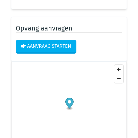
Opvang aanvragen
AANVRAAG STARTEN