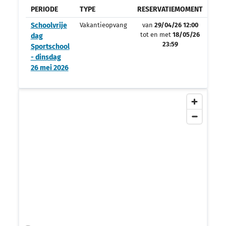
PERIODE
TYPE
RESERVATIEMOMENT
OPV
Schoolvrije
Vakantieopvang
van
29/04/26 12:00
tot en met
18/05/26
dag
23:59
Sportschool
- dinsdag
26 mei 2026