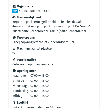
Organisatie
Stadsbestuur van Gent
Toegankelijkheid
Beperkte parkeermogelijkheid in de Jules de Saint-
Genoisstraat en op de parking van Wijkpark De Porre. OV:
Bus 9 (halte Schooldreef) Tram 2 (halte Schooldreef)
Type opvang
Groepsopvang (crèche of kinderdagverblijf)
Maximum aantal plaatsen
29
Type betaling
Gebaseerd op inkomenstarief
Openingsuren
maandag
07:00 — 18:00
dinsdag
07:00 — 18:00
woensdag
07:00 — 18:00
donderdag
07:00 — 18:00
vrijdag
07:00 — 18:00
Leeftijd
Enkel kinderen ouder dan 18 maand