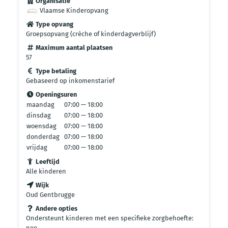
Organisatie
Vlaamse Kinderopvang
Type opvang
Groepsopvang (crèche of kinderdagverblijf)
Maximum aantal plaatsen
57
Type betaling
Gebaseerd op inkomenstarief
Openingsuren
maandag
07:00 — 18:00
dinsdag
07:00 — 18:00
woensdag
07:00 — 18:00
donderdag
07:00 — 18:00
vrijdag
07:00 — 18:00
Leeftijd
Alle kinderen
Wijk
Oud Gentbrugge
Andere opties
Ondersteunt kinderen met een specifieke zorgbehoefte:
nee