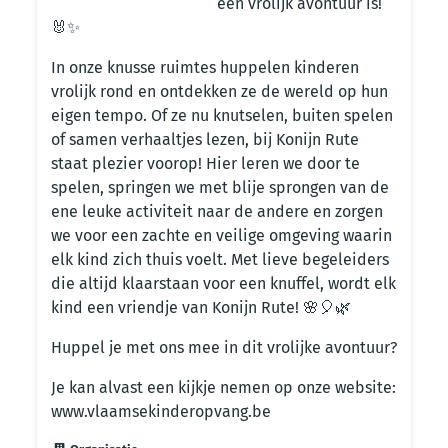
een vrolijk avontuur is!
🐰✨
In onze knusse ruimtes huppelen kinderen
vrolijk rond en ontdekken ze de wereld op hun
eigen tempo. Of ze nu knutselen, buiten spelen
of samen verhaaltjes lezen, bij Konijn Rute
staat plezier voorop! Hier leren we door te
spelen, springen we met blije sprongen van de
ene leuke activiteit naar de andere en zorgen
we voor een zachte en veilige omgeving waarin
elk kind zich thuis voelt. Met lieve begeleiders
die altijd klaarstaan voor een knuffel, wordt elk
kind een vriendje van Konijn Rute! 🌸🎈🌿
Huppel je met ons mee in dit vrolijke avontuur?
Je kan alvast een kijkje nemen op onze website:
www.vlaamsekinderopvang.be