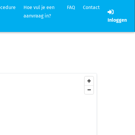
ocedure
Hoe vul je een
FAQ
Contact
aanvraag in?
Inloggen