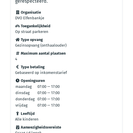
gerespecteerd.
Organisatie
DVO Elfenbankje
Toegankelijkheid
Op straat parkeren
Type opvang
Gezinsopvang (onthaalouder)
Maximum aantal plaatsen
4
Type betaling
Gebaseerd op inkomenstarief
Openingsuren
maandag
07:00 — 17:00
dinsdag
07:00 — 17:00
donderdag
07:00 — 17:00
vrijdag
07:00 — 17:00
Leeftijd
Alle kinderen
Aanwezigheidsvereiste
Graag 4d/week