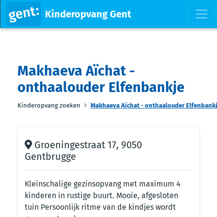
Kinderopvang Gent
Makhaeva Aïchat -
onthaalouder Elfenbankje
Kinderopvang zoeken
Makhaeva Aïchat - onthaalouder Elfenbank
Groeningestraat 17, 9050
Gentbrugge
Kleinschalige gezinsopvang met maximum 4
kinderen in rustige buurt. Mooie, afgesloten
tuin Persoonlijk ritme van de kindjes wordt