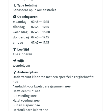
Type betaling
Gebaseerd op inkomenstarief
Openingsuren
maandag
07:45 — 17:15
dinsdag
07:45 — 17:15
woensdag
07:45 — 16:00
donderdag
07:45 — 17:15
vrijdag
07:45 — 17:15
Leeftijd
Alle kinderen
Wijk
Wondelgem
Andere opties
Ondersteunt kinderen met een specifieke zorgbehoefte:
nee
Aandacht voor kwetsbare gezinnen: nee
Heeft een tuin: nee
Bio voeding: nee
Halal voeding: nee
Buiten slapen: nee
Herbruikbare luiers: nee