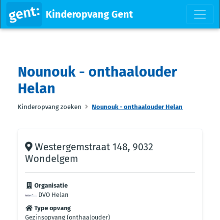
Kinderopvang Gent
Nounouk - onthaalouder
Helan
Kinderopvang zoeken
Nounouk - onthaalouder Helan
Westergemstraat 148, 9032
Wondelgem
Organisatie
DVO Helan
Type opvang
Gezinsopvang (onthaalouder)