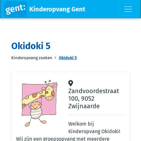
Kinderopvang Gent
Okidoki 5
Kinderopvang zoeken
Okidoki 5
Zandvoordestraat
100, 9052
Zwijnaarde
Welkom bij
Kinderopvang Okidoki!
Wij zijn een groepsopvang met meerdere