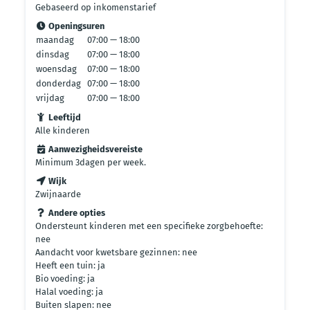
Gebaseerd op inkomenstarief
Openingsuren
maandag
07:00 — 18:00
dinsdag
07:00 — 18:00
woensdag
07:00 — 18:00
donderdag
07:00 — 18:00
vrijdag
07:00 — 18:00
Leeftijd
Alle kinderen
Aanwezigheidsvereiste
Minimum 3dagen per week.
Wijk
Zwijnaarde
Andere opties
Ondersteunt kinderen met een specifieke zorgbehoefte:
nee
Aandacht voor kwetsbare gezinnen: nee
Heeft een tuin: ja
Bio voeding: ja
Halal voeding: ja
Buiten slapen: nee