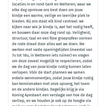
locaties in en rond Gent en Wetteren, waar we
elke dag opnieuw ons best doen om jouw
kindje een warme, veilige en leerrijke plek te
bieden. Bij ons staat elk kind centraal: we
kijken naar wie je kindje is, wat het nodig heeft,
en bouwen daar onze dag rond op. Veiligheid,
structuur, taal en een fijne groepssfeer vormen
de rode draad door alles wat we doen. We
werken met vaste openingstijden (meestal van
7u tot 18u, in Wetteren iets ruimer) en vragen
om deze zoveel mogelijk te respecteren, zodat
we de dag van jouw kindje rustig kunnen laten
verlopen. Vóór de start plannen we samen
enkele wenmomentjes, zodat jouw kindje rustig
kan kennismaken met onze opvang, het team
en de andere kindjes. Dagelijks krijg je via
Koning Apestaart een verslagje van hoe de dag
verliep, en we houden je ook op de hoogte via