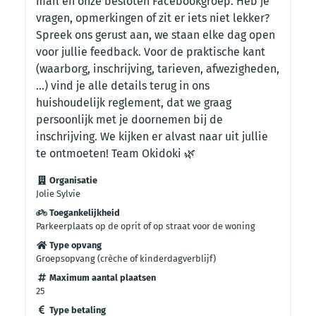
mail en onze besloten Facebookgroep. Heb je
vragen, opmerkingen of zit er iets niet lekker?
Spreek ons gerust aan, we staan elke dag open
voor jullie feedback. Voor de praktische kant
(waarborg, inschrijving, tarieven, afwezigheden,
…) vind je alle details terug in ons
huishoudelijk reglement, dat we graag
persoonlijk met je doornemen bij de
inschrijving. We kijken er alvast naar uit jullie
te ontmoeten! Team Okidoki 🌿
Organisatie
Jolie Sylvie
Toegankelijkheid
Parkeerplaats op de oprit of op straat voor de woning
Type opvang
Groepsopvang (crèche of kinderdagverblijf)
Maximum aantal plaatsen
25
Type betaling