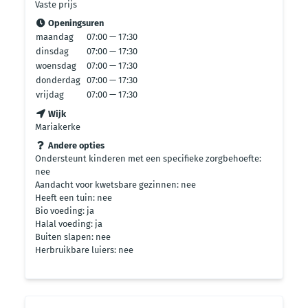
Vaste prijs
Openingsuren
maandag
07:00 — 17:30
dinsdag
07:00 — 17:30
woensdag
07:00 — 17:30
donderdag
07:00 — 17:30
vrijdag
07:00 — 17:30
Wijk
Mariakerke
Andere opties
Ondersteunt kinderen met een specifieke zorgbehoefte:
nee
Aandacht voor kwetsbare gezinnen: nee
Heeft een tuin: nee
Bio voeding: ja
Halal voeding: ja
Buiten slapen: nee
Herbruikbare luiers: nee