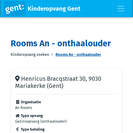
Kinderopvang Gent
Rooms An - onthaalouder
Kinderopvang zoeken
Rooms An - onthaalouder
Henricus Bracqstraat 30, 9030
Mariakerke (Gent)
Organisatie
An Rooms
Type opvang
Gezinsopvang (onthaalouder)
Type betaling