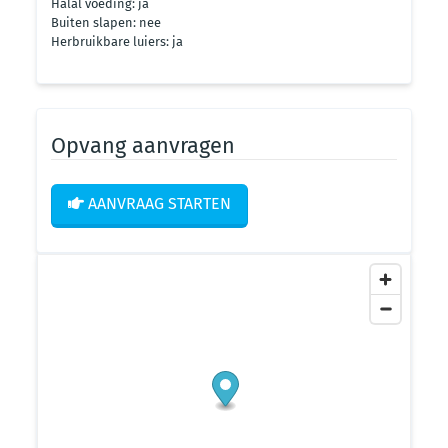
Halal voeding: ja
Buiten slapen: nee
Herbruikbare luiers: ja
Opvang aanvragen
AANVRAAG STARTEN