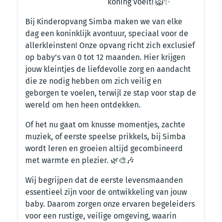
koning voelt! 🦁✨
Bij Kinderopvang Simba maken we van elke
dag een koninklijk avontuur, speciaal voor de
allerkleinsten! Onze opvang richt zich exclusief
op baby’s van 0 tot 12 maanden. Hier krijgen
jouw kleintjes de liefdevolle zorg en aandacht
die ze nodig hebben om zich veilig en
geborgen te voelen, terwijl ze stap voor stap de
wereld om hen heen ontdekken.
Of het nu gaat om knusse momentjes, zachte
muziek, of eerste speelse prikkels, bij Simba
wordt leren en groeien altijd gecombineerd
met warmte en plezier. 🌿🎨🎶
Wij begrijpen dat de eerste levensmaanden
essentieel zijn voor de ontwikkeling van jouw
baby. Daarom zorgen onze ervaren begeleiders
voor een rustige, veilige omgeving, waarin