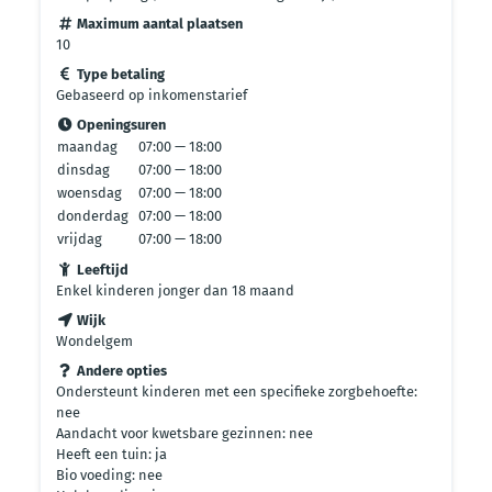
Maximum aantal plaatsen
10
Type betaling
Gebaseerd op inkomenstarief
Openingsuren
maandag
07:00 — 18:00
dinsdag
07:00 — 18:00
woensdag
07:00 — 18:00
donderdag
07:00 — 18:00
vrijdag
07:00 — 18:00
Leeftijd
Enkel kinderen jonger dan 18 maand
Wijk
Wondelgem
Andere opties
Ondersteunt kinderen met een specifieke zorgbehoefte:
nee
Aandacht voor kwetsbare gezinnen: nee
Heeft een tuin: ja
Bio voeding: nee