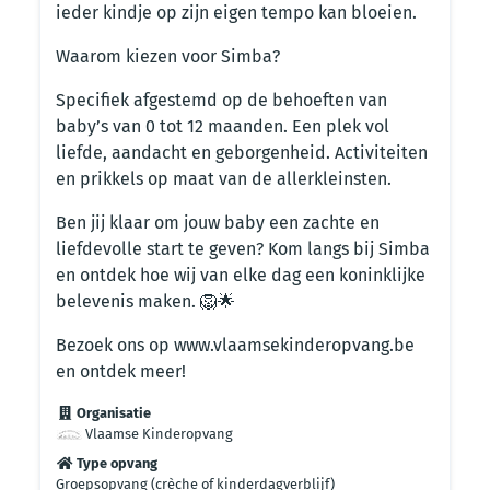
ieder kindje op zijn eigen tempo kan bloeien.
Waarom kiezen voor Simba?
Specifiek afgestemd op de behoeften van
baby’s van 0 tot 12 maanden. Een plek vol
liefde, aandacht en geborgenheid. Activiteiten
en prikkels op maat van de allerkleinsten.
Ben jij klaar om jouw baby een zachte en
liefdevolle start te geven? Kom langs bij Simba
en ontdek hoe wij van elke dag een koninklijke
belevenis maken. 🦁🌟
Bezoek ons op www.vlaamsekinderopvang.be
en ontdek meer!
Organisatie
Vlaamse Kinderopvang
Type opvang
Groepsopvang (crèche of kinderdagverblijf)