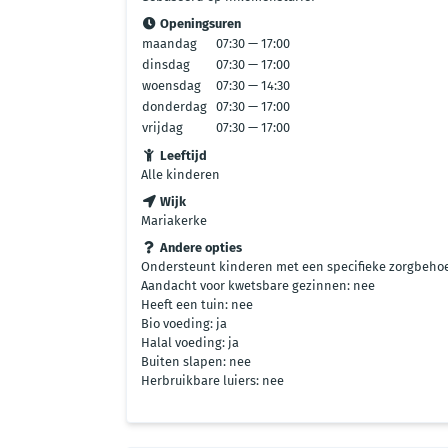
Openingsuren
maandag
07:30 — 17:00
dinsdag
07:30 — 17:00
woensdag
07:30 — 14:30
donderdag
07:30 — 17:00
vrijdag
07:30 — 17:00
Leeftijd
Alle kinderen
Wijk
Mariakerke
Andere opties
Ondersteunt kinderen met een specifieke zorgbehoe
Aandacht voor kwetsbare gezinnen: nee
Heeft een tuin: nee
Bio voeding: ja
Halal voeding: ja
Buiten slapen: nee
Herbruikbare luiers: nee