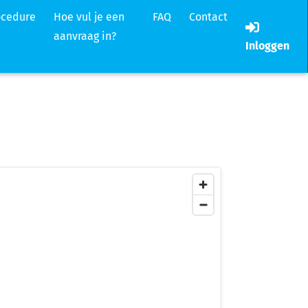
ocedure
Hoe vul je een
FAQ
Contact
aanvraag in?
Inloggen