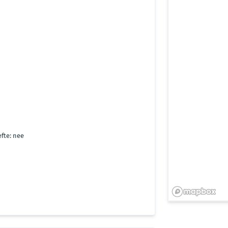
fte: nee