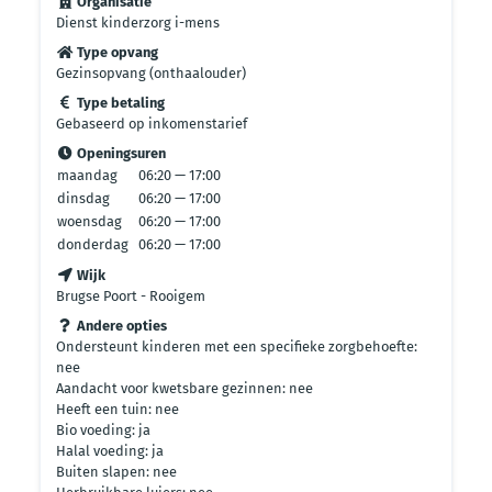
Organisatie
Dienst kinderzorg i-mens
Type opvang
Gezinsopvang (onthaalouder)
Type betaling
Gebaseerd op inkomenstarief
Openingsuren
maandag
06:20 — 17:00
dinsdag
06:20 — 17:00
woensdag
06:20 — 17:00
donderdag
06:20 — 17:00
Wijk
Brugse Poort - Rooigem
Andere opties
Ondersteunt kinderen met een specifieke zorgbehoefte:
nee
Aandacht voor kwetsbare gezinnen: nee
Heeft een tuin: nee
Bio voeding: ja
Halal voeding: ja
Buiten slapen: nee