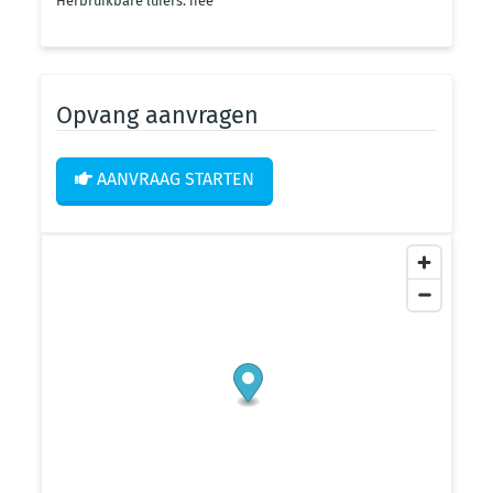
Herbruikbare luiers: nee
Opvang aanvragen
AANVRAAG STARTEN