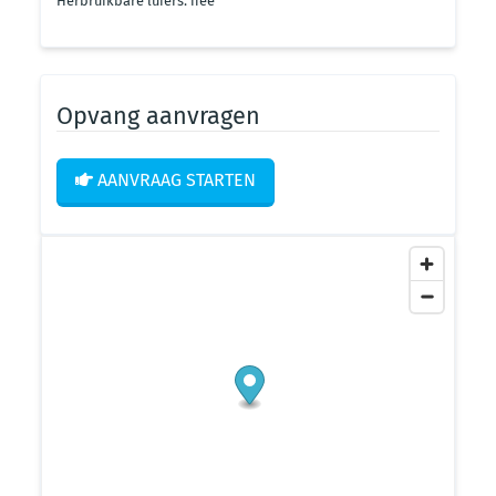
Herbruikbare luiers: nee
Opvang aanvragen
AANVRAAG STARTEN