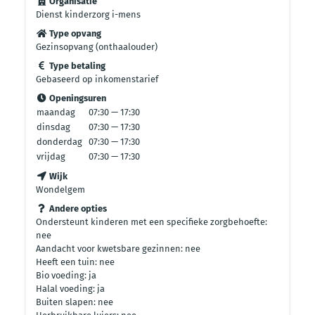
Organisatie
Dienst kinderzorg i-mens
Type opvang
Gezinsopvang (onthaalouder)
Type betaling
Gebaseerd op inkomenstarief
Openingsuren
maandag
07:30 — 17:30
dinsdag
07:30 — 17:30
donderdag
07:30 — 17:30
vrijdag
07:30 — 17:30
Wijk
Wondelgem
Andere opties
Ondersteunt kinderen met een specifieke zorgbehoefte:
nee
Aandacht voor kwetsbare gezinnen: nee
Heeft een tuin: nee
Bio voeding: ja
Halal voeding: ja
Buiten slapen: nee