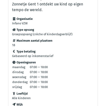
Zonnetje Gent 1 ontdekt uw kind op eigen
tempo de wereld.
Organisatie
Infano VZW
Type opvang
Groepsopvang (crèche of kinderdagverblijf)
Maximum aantal plaatsen
18
Type betaling
Gebaseerd op inkomenstarief
Openingsuren
maandag
07:00 — 18:00
dinsdag
07:00 — 18:00
woensdag
07:00 — 18:00
donderdag
07:00 — 18:00
vrijdag
07:00 — 18:00
Leeftijd
Alle kinderen
Wijk